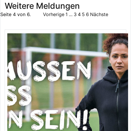
Weitere Meldungen
Seite 4 von 6.
Vorherige
1
…
3
4
5
6
Nächste