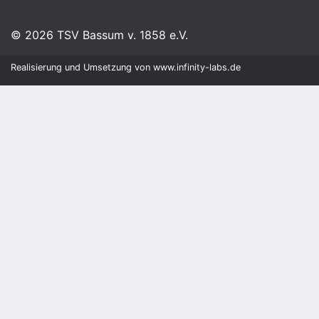
©
2026 TSV Bassum v. 1858 e.V.
Realisierung und Umsetzung von
www.infinity-labs.de