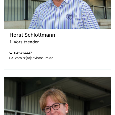
Horst Schlottmann
1. Vorsitzender
042414447
vorsitz(at)tsvbassum.de