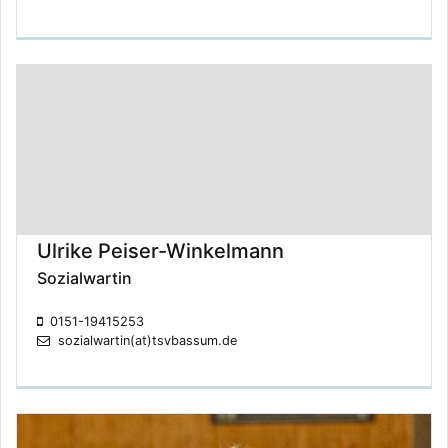
Ulrike Peiser-Winkelmann
Sozialwartin
0151-19415253
sozialwartin(at)tsvbassum.de