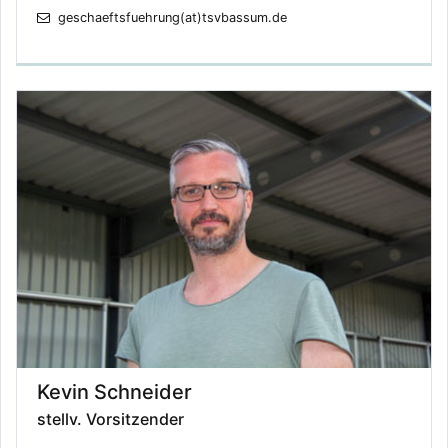
geschaeftsfuehrung(at)tsvbassum.de
Kevin Schneider
stellv. Vorsitzender