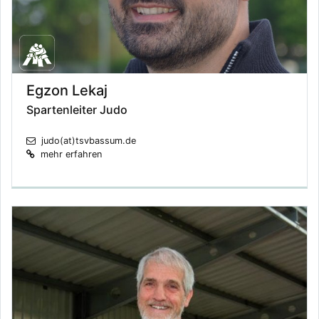
Egzon Lekaj
Spartenleiter Judo
judo(at)tsvbassum.de
mehr erfahren