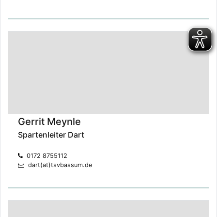
Gerrit Meynle
Spartenleiter Dart
0172 8755112
dart(at)tsvbassum.de