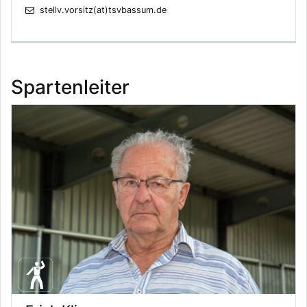
stellv.vorsitz(at)tsvbassum.de
Spartenleiter