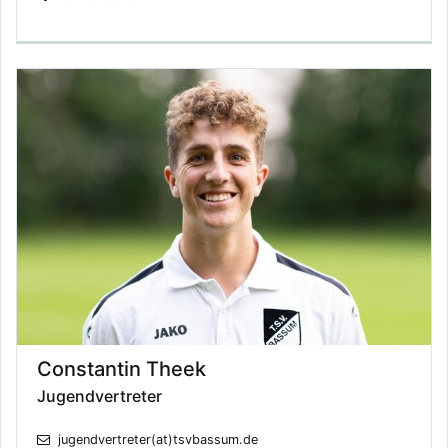
Constantin Theek
Jugendvertreter
jugendvertreter(at)tsvbassum.de