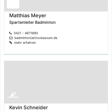
Matthias Meyer
Spartenleiter Badminton
0421 - 4671890
badminton(at)tsvbassum.de
mehr erfahren
Kevin Schneider