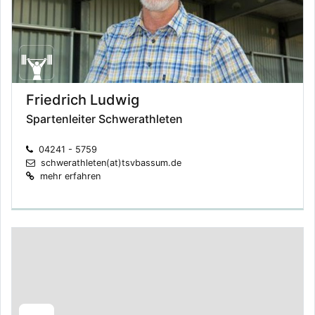
Friedrich Ludwig
Spartenleiter Schwerathleten
04241 - 5759
schwerathleten(at)tsvbassum.de
mehr erfahren