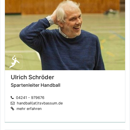
Ulrich Schröder
Spartenleiter Handball
04241 - 979676
handball(at)tsvbassum.de
mehr erfahren