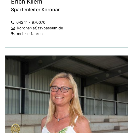
Erich Kliem
Spartenleiter Koronar
04241 - 970070
koronar(at)tsvbassum.de
mehr erfahren