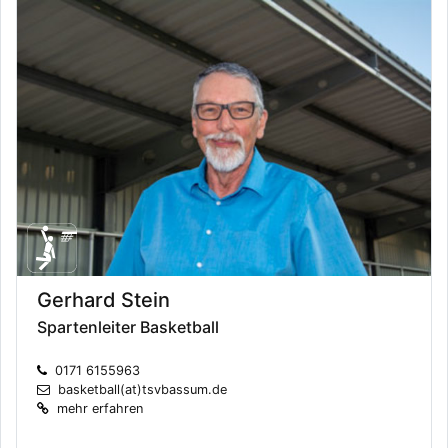
Gerhard Stein
Spartenleiter Basketball
0171 6155963
basketball(at)tsvbassum.de
mehr erfahren