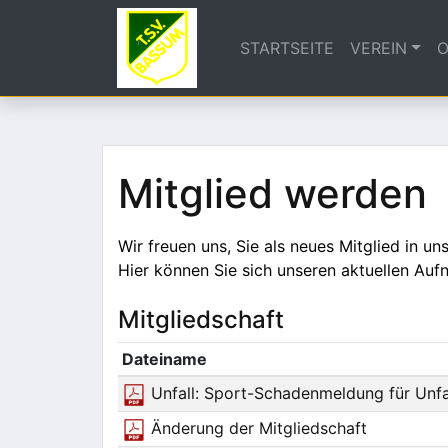
STARTSEITE
VEREIN
O
Mitglied werden
Wir freuen uns, Sie als neues Mitglied in u
Hier können Sie sich unseren aktuellen Auf
Mitgliedschaft
Dateiname
Unfall: Sport-Schadenmeldung für Unfa
Änderung der Mitgliedschaft