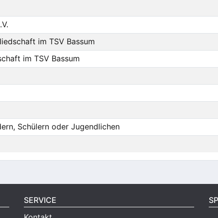
.V.
liedschaft im TSV Bassum
schaft im TSV Bassum
dern, Schülern oder Jugendlichen
SERVICE
S
Kontakt