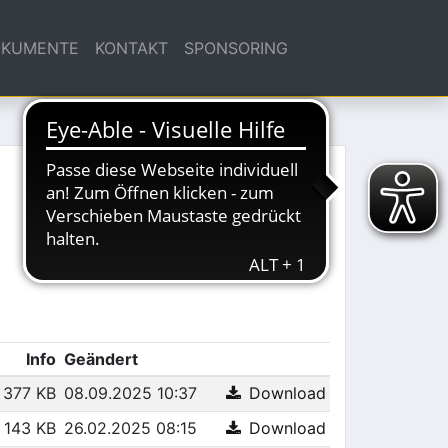
KUMENTE
KONTAKT
SPONSORING
Info
Geändert
377 KB
08.09.2025 10:37
Download
143 KB
26.02.2025 08:15
Download