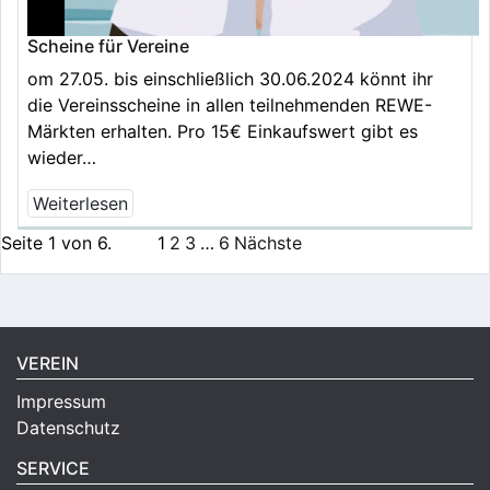
Scheine für Vereine
om 27.05. bis einschließlich 30.06.2024 könnt ihr
die Vereinsscheine in allen teilnehmenden REWE-
Märkten erhalten. Pro 15€ Einkaufswert gibt es
wieder…
Weiterlesen
Seite 1 von 6.
1
2
3
…
6
Nächste
VEREIN
Impressum
Datenschutz
SERVICE