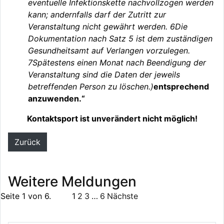
eventuelle Infektionskette nachvollzogen werden
kann; andernfalls darf der Zutritt zur
Veranstaltung nicht gewährt werden. 6Die
Dokumentation nach Satz 5 ist dem zuständigen
Gesundheitsamt auf Verlangen vorzulegen.
7Spätestens einen Monat nach Beendigung der
Veranstaltung sind die Daten der jeweils
betreffenden Person zu löschen.)
entsprechend
anzuwenden.“
Kontaktsport ist unverändert nicht möglich!
Zurück
Weitere Meldungen
Seite 1 von 6.
1
2
3
…
6
Nächste