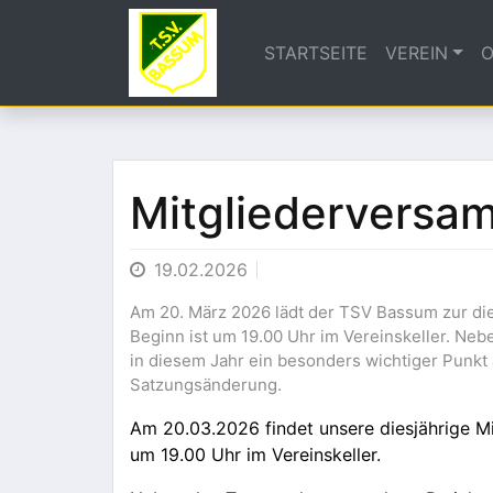
STARTSEITE
VEREIN
O
Mitgliederversa
19.02.2026
Am 20. März 2026 lädt der TSV Bassum zur di
Beginn ist um 19.00 Uhr im Vereinskeller. Ne
in diesem Jahr ein besonders wichtiger Punk
Satzungsänderung.
Am 20.03.2026 findet unsere diesjährige Mi
um 19.00 Uhr im Vereinskeller.