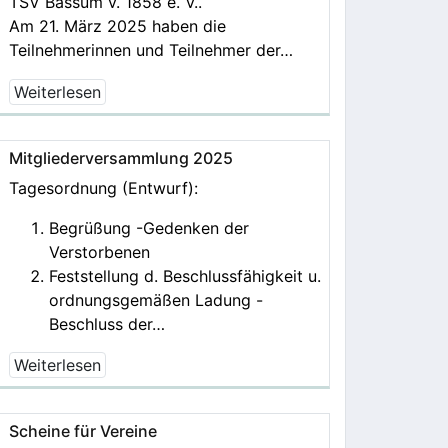
TSV Bassum v. 1858 e. V..
Am 21. März 2025 haben die
Teilnehmerinnen und Teilnehmer der…
Weiterlesen
Mitgliederversammlung 2025
Tagesordnung (Entwurf):
Begrüßung -Gedenken der
Verstorbenen
Feststellung d. Beschlussfähigkeit u.
ordnungsgemäßen Ladung -
Beschluss der…
Weiterlesen
Scheine für Vereine