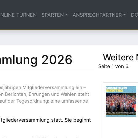
NLINE TURNEN
SPARTEN
ANSPRECHPARTNER
DO
mmlung 2026
Weitere
Seite 1 von 6.
esjährigen Mitgliederversammlung ein –
ben Berichten, Ehrungen und Wahlen steht
t auf der Tagesordnung: eine umfassende
tgliederversammlung statt. Sie beginnt