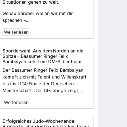
Situationen gehen zu weit.
Genau darüber wollen wir mit dir
sprechen –…
Weiterlesen
Sportlerwahl: Aus dem Norden an die
Spitze – Bassumer Ringer Felix
Bambalyan kehrt mit DM-Silber heim
Der Bassumer Ringer Felix Bambalyan
kämpft sich mit Talent und Willenskraft
bis ins U 14-Finale der Deutschen
Meisterschaft. Der 14-Jährige zeigt,…
Weiterlesen
Erfolgreiches Judo-Wochenende:
Bronze für Sara Finke und starker Team-