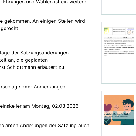
 Ehrungen und Wahlen ist ein weiterer
re gekommen. An einigen Stellen wird
 gerecht.
chläge der Satzungsänderungen
eit an, die geplanten
t Schlottmann erläutert zu
Vorschläge oder Anmerkungen
reinskeller am Montag, 02.03.2026 –
eplanten Änderungen der Satzung auch