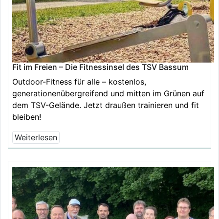
Fit im Freien – Die Fitnessinsel des TSV Bassum
Outdoor-Fitness für alle – kostenlos,
generationenübergreifend und mitten im Grünen auf
dem TSV-Gelände. Jetzt draußen trainieren und fit
bleiben!
Weiterlesen