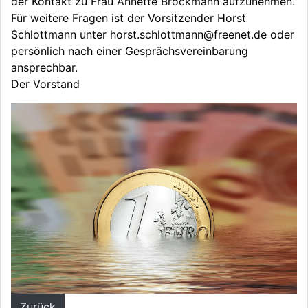
der Kontakt zu Frau Annette Brockmann aufzunehmen.
Für weitere Fragen ist der Vorsitzender Horst
Schlottmann unter horst.schlottmann@freenet.de oder
persönlich nach einer Gesprächsvereinbarung
ansprechbar.
Der Vorstand
Zurück