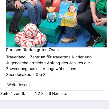
Phrasen für den guten Zweck
Trauerland – Zentrum für trauernde Kinder und
Jugendliche erreichte Anfang des Jah-res die
Zuwendung aus einer ungewöhnlichen
Spendenaktion: Die 3.…
Weiterlesen
Seite 1 von 6.
1
2
3
…
6
Nächste