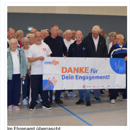
Im Ehrenamt überrascht