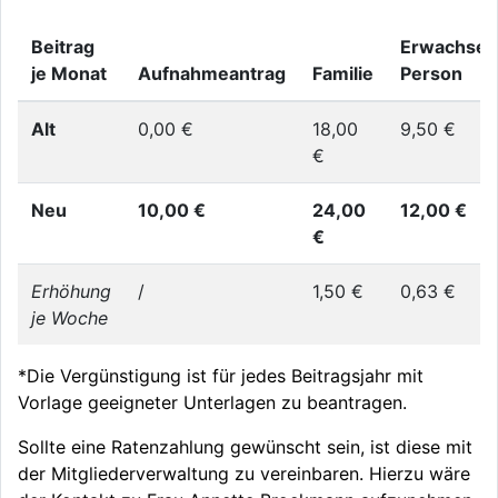
Beitrag
Erwachse
je Monat
Aufnahmeantrag
Familie
Person
Alt
0,00 €
18,00
9,50 €
€
Neu
10,00 €
24,00
12,00 €
€
Erhöhung
/
1,50 €
0,63 €
je Woche
*Die Vergünstigung ist für jedes Beitragsjahr mit
Vorlage geeigneter Unterlagen zu beantragen.
Sollte eine Ratenzahlung gewünscht sein, ist diese mit
der Mitgliederverwaltung zu vereinbaren. Hierzu wäre