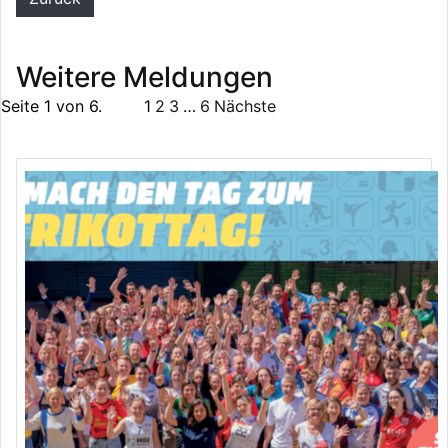
Weitere Meldungen
Seite 1 von 6.
1
2
3
…
6
Nächste