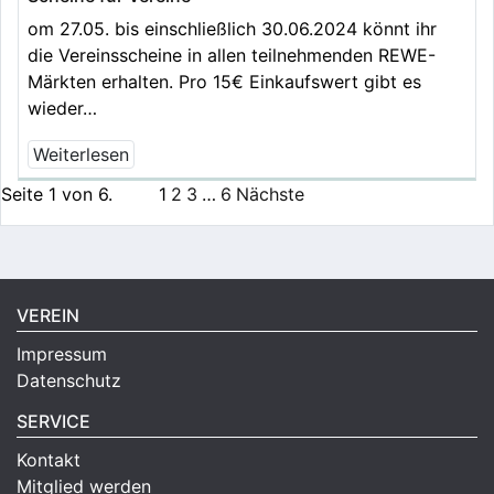
om 27.05. bis einschließlich 30.06.2024 könnt ihr
die Vereinsscheine in allen teilnehmenden REWE-
Märkten erhalten. Pro 15€ Einkaufswert gibt es
wieder…
Weiterlesen
Seite 1 von 6.
1
2
3
…
6
Nächste
VEREIN
Impressum
Datenschutz
SERVICE
Kontakt
Mitglied werden