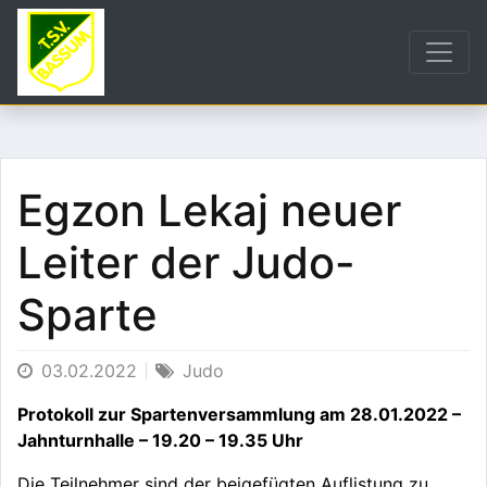
Egzon Lekaj neuer
Leiter der Judo-
Sparte
03.02.2022
Judo
Protokoll zur Spartenversammlung am 28.01.2022 –
Jahnturnhalle – 19.20 – 19.35 Uhr
Die Teilnehmer sind der beigefügten Auflistung zu