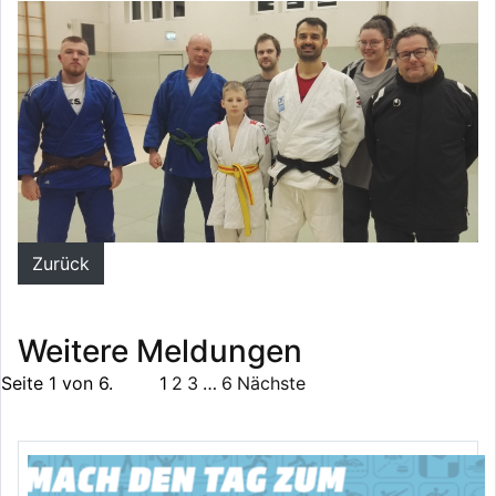
Zurück
Weitere Meldungen
Seite 1 von 6.
1
2
3
…
6
Nächste