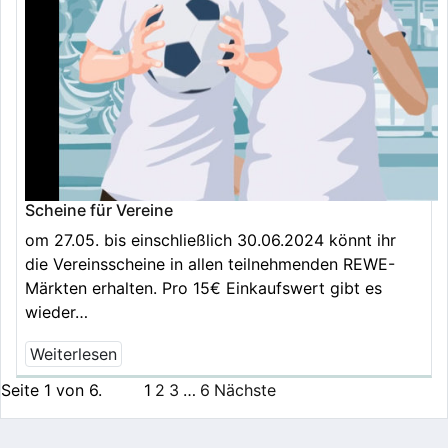
Scheine für Vereine
om 27.05. bis einschließlich 30.06.2024 könnt ihr
die Vereinsscheine in allen teilnehmenden REWE-
Märkten erhalten. Pro 15€ Einkaufswert gibt es
wieder…
Weiterlesen
Seite 1 von 6.
1
2
3
…
6
Nächste