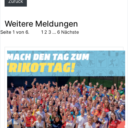
Zurück
Weitere Meldungen
Seite 1 von 6.
1
2
3
…
6
Nächste