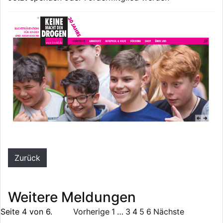
Zurück
Weitere Meldungen
Seite 4 von 6.
Vorherige
1
…
3
4
5
6
Nächste