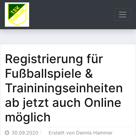
Registrierung für
Fußballspiele &
Traininingseinheiten
ab jetzt auch Online
möglich
30.09.2020
Erstellt von
Dennis Hammer