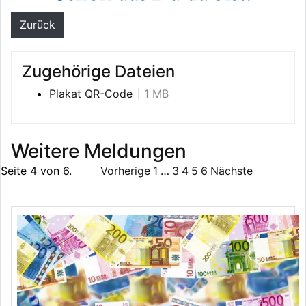
Zurück
Zugehörige Dateien
Plakat QR-Code
1 MB
Weitere Meldungen
Seite 4 von 6.
Vorherige
1
…
3
4
5
6
Nächste