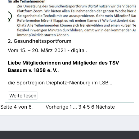
2. Gesundheitssportforum
Vom 15. – 20. März 2021 - digital.
Liebe Mitgliederinnen und Mitglieder des TSV
Bassum v. 1858 e. V.,
die Sportregion Diepholz-Nienburg im LSB…
Weiterlesen
Seite 4 von 6.
Vorherige
1
…
3
4
5
6
Nächste